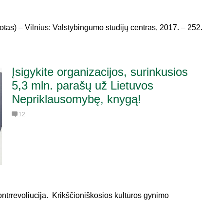
otas) – Vilnius: Valstybingumo studijų centras, 2017. – 252.
Įsigykite organizacijos, surinkusios
5,3 mln. parašų už Lietuvos
Nepriklausomybę, knygą!
12
Kontrrevoliucija. Krikščioniškosios kultūros gynimo