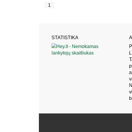
1
STATISTIKA
A
P
L
T
p
a
v
N
v
b