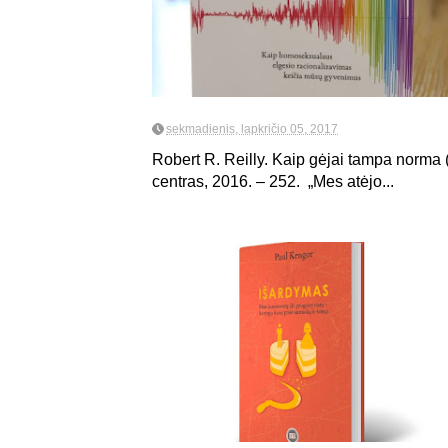
sekmadienis, lapkričio 05, 2017
Robert R. Reilly. Kaip gėjai tampa norma 
centras, 2016. – 252. „Mes atėjo...