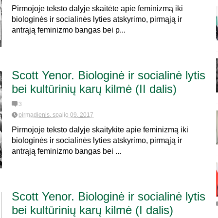
Pirmojoje teksto dalyje skaitėte apie feminizmą iki
biologinės ir socialinės lyties atskyrimo, pirmąją ir
antrąją feminizmo bangas bei p...
Scott Yenor. Biologinė ir socialinė lytis
bei kultūrinių karų kilmė (II dalis)
3
pirmadienis, spalio 09, 2017
Pirmojoje teksto dalyje skaitykite apie feminizmą iki
biologinės ir socialinės lyties atskyrimo, pirmąją ir
antrąją feminizmo bangas bei ...
Scott Yenor. Biologinė ir socialinė lytis
bei kultūrinių karų kilmė (I dalis)