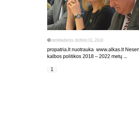
penktadienis, birželio 01, 2018
propatria.lt nuotrauka www.alkas.lt Nese
kalbos politikos 2018 – 2022 metų ...
1