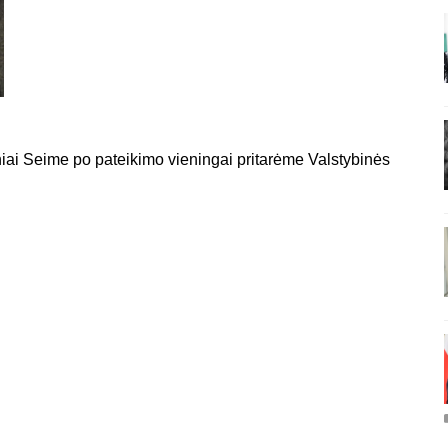
niai Seime po pateikimo vieningai pritarėme Valstybinės