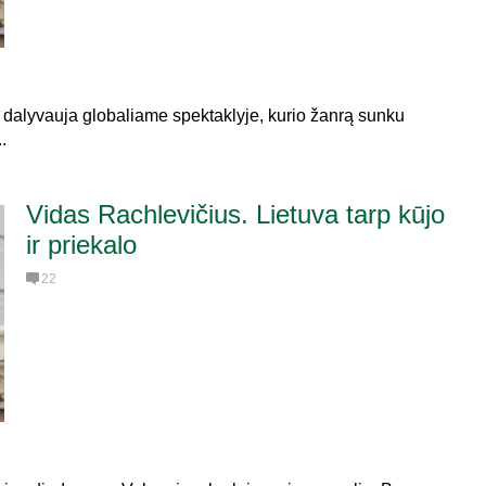
s dalyvauja globaliame spektaklyje, kurio žanrą sunku
.
Vidas Rachlevičius. Lietuva tarp kūjo
ir priekalo
22