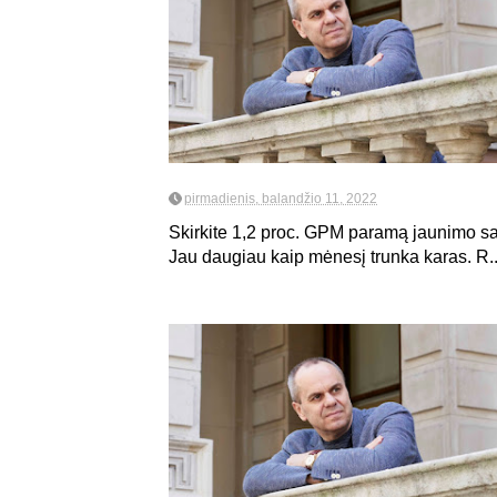
pirmadienis, balandžio 11, 2022
Skirkite 1,2 proc. GPM paramą jaunimo sam
Jau daugiau kaip mėnesį trunka karas. R..