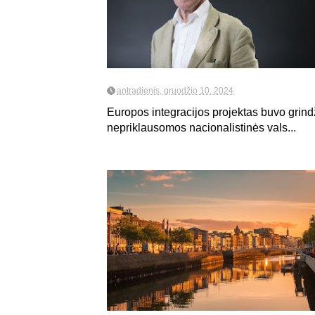
antradienis, gruodžio 10, 2024
Europos integracijos projektas buvo grind
nepriklausomos nacionalistinės vals...