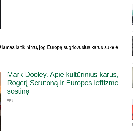
žiamas įsitikinimu, jog Europą sugriovusius karus sukėlė
Mark Dooley. Apie kultūrinius karus,
Rogerį Scrutoną ir Europos leftizmo
sostinę
3