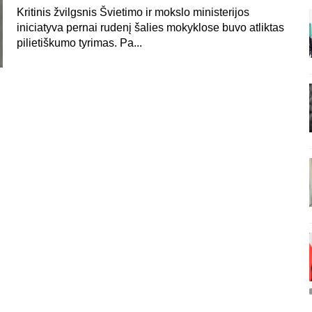
Kritinis žvilgsnis Švietimo ir mokslo ministerijos
iniciatyva pernai rudenį šalies mokyklose buvo atliktas
pilietiškumo tyrimas. Pa...