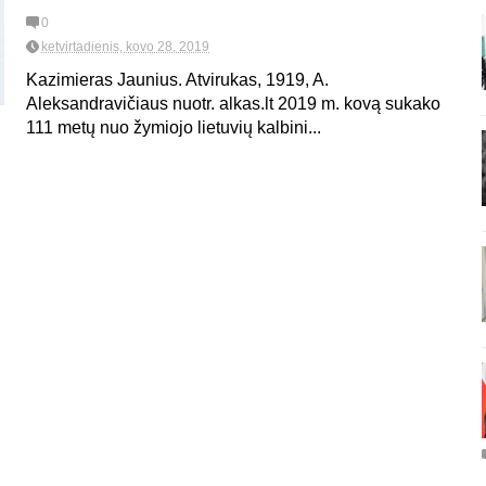
0
ketvirtadienis, kovo 28, 2019
Kazimieras Jaunius. Atvirukas, 1919, A.
Aleksandravičiaus nuotr. alkas.lt 2019 m. kovą sukako
111 metų nuo žymiojo lietuvių kalbini...