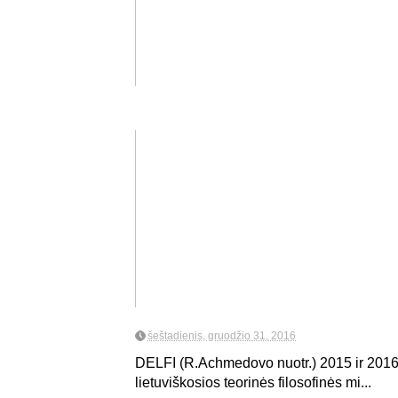
šeštadienis, gruodžio 31, 2016
DELFI (R.Achmedovo nuotr.) 2015 ir 2016 
lietuviškosios teorinės filosofinės mi...