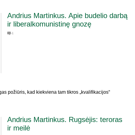
Andrius Martinkus. Apie budelio darbą
ir liberalkomunistinę gnozę
4
s požiūris, kad kiekviena tam tikros „kvalifikacijos“
Andrius Martinkus. Rugsėjis: teroras
ir meilė