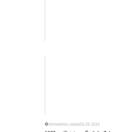
pirmadienis, rugpjūčio 29, 2016