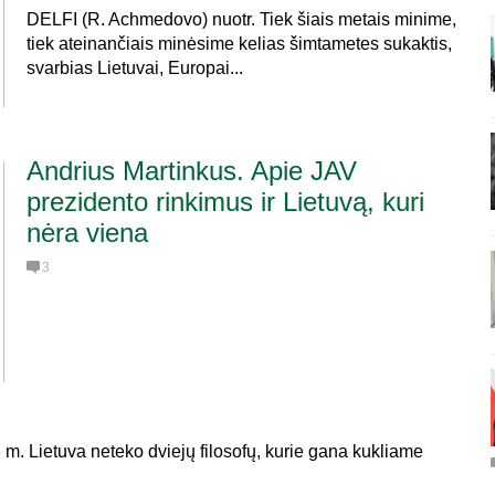
DELFI (R. Achmedovo) nuotr. Tiek šiais metais minime,
tiek ateinančiais minėsime kelias šimtametes sukaktis,
svarbias Lietuvai, Europai...
Andrius Martinkus. Apie JAV
prezidento rinkimus ir Lietuvą, kuri
nėra viena
3
m. Lietuva neteko dviejų filosofų, kurie gana kukliame