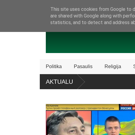
SAMBŪRIS
PRISIJUNKITE PRIE MŪSŲ!
KONTAKTAI
P
This site uses cookies from Google to de
are shared with Google along with perfo
statistics, and to detect and address a
Politika
Pasaulis
Religija
AKTUALU