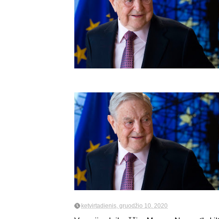
ketvirtadienis, gruodžio 10, 2020