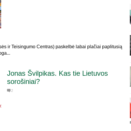
s ir Teisingumo Centras) paskelbė labai plačiai paplitusią
ga...
Jonas Švilpikas. Kas tie Lietuvos
sorošiniai?
2