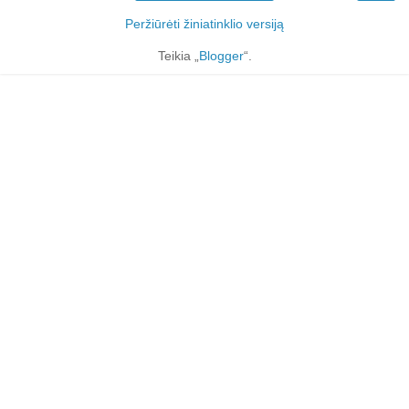
Peržiūrėti žiniatinklio versiją
Teikia „
Blogger
“.