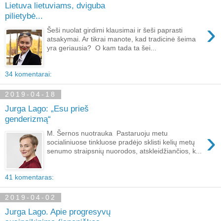
Lietuva lietuviams, dviguba
pilietybė...
›
Šeši nuolat girdimi klausimai ir šeši paprasti
atsakymai. Ar tikrai manote, kad tradicinė šeima
yra geriausia? O kam tada ta šei...
34 komentarai:
2019-04-18
Jurga Lago: „Esu prieš
genderizmą“
›
M. Šernos nuotrauka Pastaruoju metu
socialiniuose tinkluose pradėjo sklisti kelių metų
senumo straipsnių nuorodos, atskleidžiančios, k...
41 komentaras:
2019-04-02
Jurga Lago. Apie progresyvų