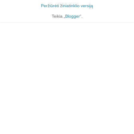
Peržiūrėti žiniatinklio versiją
Teikia „
Blogger
“.