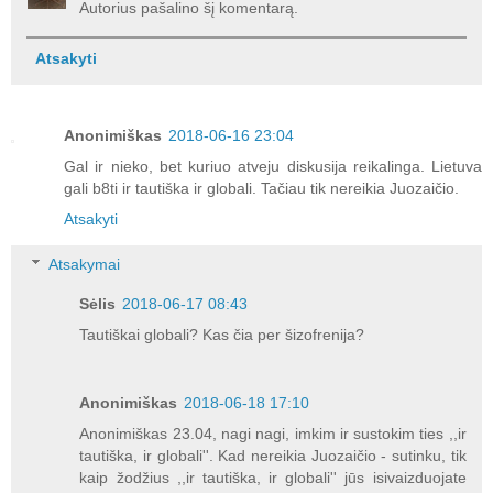
Autorius pašalino šį komentarą.
Atsakyti
Anonimiškas
2018-06-16 23:04
Gal ir nieko, bet kuriuo atveju diskusija reikalinga. Lietuva
gali b8ti ir tautiška ir globali. Tačiau tik nereikia Juozaičio.
Atsakyti
Atsakymai
Sėlis
2018-06-17 08:43
Tautiškai globali? Kas čia per šizofrenija?
Anonimiškas
2018-06-18 17:10
Anonimiškas 23.04, nagi nagi, imkim ir sustokim ties ,,ir
tautiška, ir globali''. Kad nereikia Juozaičio - sutinku, tik
kaip žodžius ,,ir tautiška, ir globali'' jūs isivaizduojate