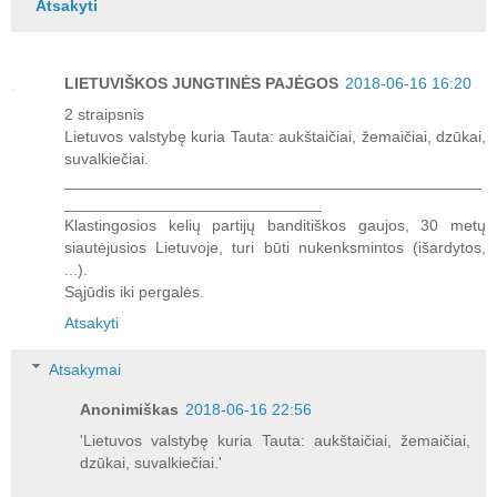
Atsakyti
LIETUVIŠKOS JUNGTINĖS PAJĖGOS
2018-06-16 16:20
2 straipsnis
Lietuvos valstybę kuria Tauta: aukštaičiai, žemaičiai, dzūkai,
suvalkiečiai.
_______________________________________________
_____________________________
Klastingosios kelių partijų banditiškos gaujos, 30 metų
siautėjusios Lietuvoje, turi būti nukenksmintos (išardytos,
...).
Sąjūdis iki pergalės.
Atsakyti
Atsakymai
Anonimiškas
2018-06-16 22:56
'Lietuvos valstybę kuria Tauta: aukštaičiai, žemaičiai,
dzūkai, suvalkiečiai.'