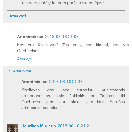
kas nors girdėję ką nors gražiau skambėjus?
Atsakyti
Anonimiškas
2018-06-16 21:08
Kas yra Kiseliovas? Tas pats, kas klausti, kas yra
Goebbelsas
Atsakyti
Atsakymai
Anonimiškas
2018-06-16 21:16
Kiseliovas viso labo žurnalistu prisistatantis
propagandistas, kaip Jakilaitis ar Tapinas. Iki
Goebbelso jiems dar toloka -jam koks Sorošas
artimesnis masteliu.
Henrikas Miuleris
2018-06-16 21:21