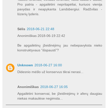
Pro patria - apgailėtini nepritapėliai, kuriuos vienija
pavydas ir neapykanta Landsbergiui. Radžvilas -
lūzerių lyderis.
Sėlis
2018-06-21 22:48
Anonimiškas 2018-06-19 22:42
Be apgailėtinų įžeidinėjimų jau nebepavyksta nieko
konstruktyvaus “išspausti”?
Unknown
2018-06-27 16:00
Didesnio mėšlo už konservus tikrai nerasi...
Anonimiškas
2018-06-27 16:05
Apgailėtini konservai, be įžeidinėjimų ir aferų daugiau
niekas makaulėse negimsta...