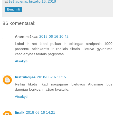
at
šeštadienis, birželio 16, 2018
Bendrinti
86 komentarai:
Anonimiškas
2018-06-16 10:42
Labai ir net labai puikus ir teisingas straipsnis 1000
procentu atitinkantis ir realiais tikrais Lietuvo gyvenimo
kasdienybes faktais pagrystas.
Atsakyti
Instrukcija4
2018-06-16 11:15
Reikia tikėtis, kad naujajame Lietuvos Atgimime bus
daugiau logikos, mažiau kvaitulio.
Atsakyti
linalk
2018-06-16 14:21