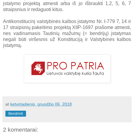
įstatymo projektą atmesti arba iš jo išbraukti 1.2, 5, 6, 7
straipsnius ir redaguoti kitus.
Antikonstitucinį valstybinės kalbos įstatymo Nr. I-779 7, 14 ir
17 straipsnių pakeitimo projektą XIIP-1697 prašome atmesti,
nes vadinamasis Tautinių mažumų (= bendrijų) įstatymas
negali būti viršesnis už Konstituciją ir Valstybinės kalbos
įstatymą.
at
ketvirtadienis, gruodžio 06, 2018
Bendrinti
2 komentarai: