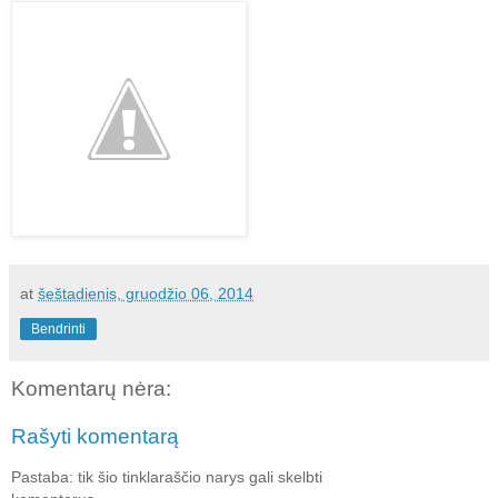
at
šeštadienis, gruodžio 06, 2014
Bendrinti
Komentarų nėra:
Rašyti komentarą
Pastaba: tik šio tinklaraščio narys gali skelbti