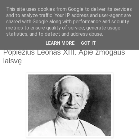
This site uses cookies from Google to deliver its services
and to analyze traffic. Your IP address and user-agent are
shared with Google along with performance and security
metrics to ensure quality of service, generate usage
▼
statistics, and to detect and address abuse.
LEARN MORE
GOT IT
2019-09-17
Popiežius Leonas XIII. Apie žmogaus
laisvę