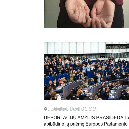
ketvirtadienis, birželio 18, 2026
DEPORTACIJŲ AMŽIUS PRASIDEDA Taip va
apibūdino ją priėmę Europos Parlamento de