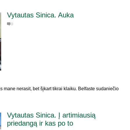
Vytautas Sinica. Auka
0
 mane nerasit, bet šįkart tikrai klaiku. Belfaste sudaniečio
Vytautas Sinica. Į artimiausią
priedangą ir kas po to