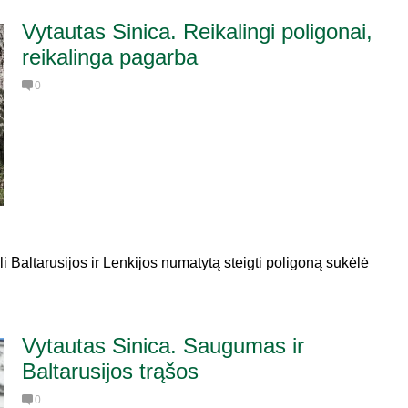
Vytautas Sinica. Reikalingi poligonai,
reikalinga pagarba
0
 Baltarusijos ir Lenkijos numatytą steigti poligoną sukėlė
Vytautas Sinica. Saugumas ir
Baltarusijos trąšos
0