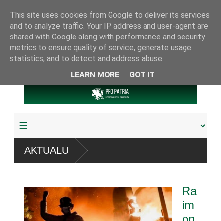
This site uses cookies from Google to deliver its services
and to analyze traffic. Your IP address and user-agent are
shared with Google along with performance and security
metrics to ensure quality of service, generate usage
statistics, and to detect and address abuse.
LEARN MORE
GOT IT
AKTUALU
obta daugiau
Ra
ndumu
im
on