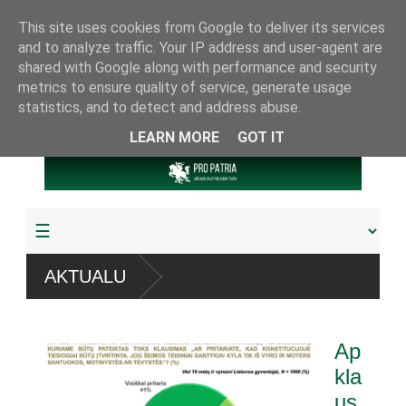
This site uses cookies from Google to deliver its services
and to analyze traffic. Your IP address and user-agent are
shared with Google along with performance and security
metrics to ensure quality of service, generate usage
statistics, and to detect and address abuse.
LEARN MORE
GOT IT
AKTUALU
a daugiau
Ap
mu
kla
us