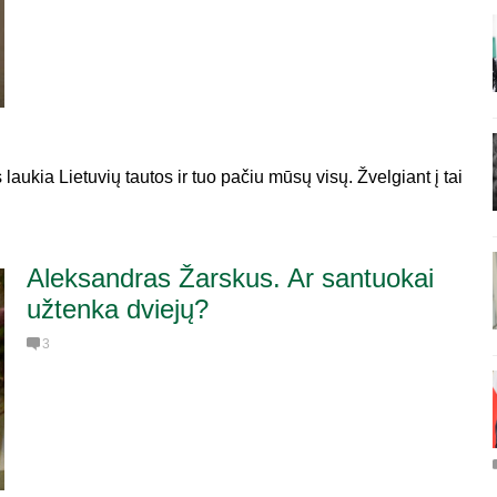
laukia Lietuvių tautos ir tuo pačiu mūsų visų. Žvelgiant į tai
Aleksandras Žarskus. Ar santuokai
užtenka dviejų?
3