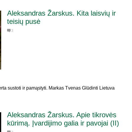
Aleksandras Žarskus. Kita laisvių ir
teisių pusė
3
rta sustoti ir pamąstyti. Markas Tvenas Glūdinti Lietuva
Aleksandras Žarskus. Apie tikrovės
kūrimą. Įvardijimo galia ir pavojai (II)