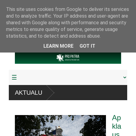
This site uses cookies from Google to deliver its services
and to analyze traffic. Your IP address and user-agent are
shared with Google along with performance and security
metrics to ensure quality of service, generate usage
statistics, and to detect and address abuse.
LEARN MORE
GOT IT
AKTUALU
daugiau
Ap
kla
us