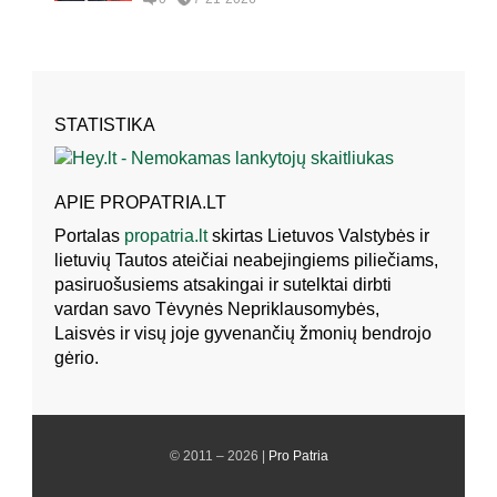
STATISTIKA
APIE PROPATRIA.LT
Portalas
propatria.lt
skirtas Lietuvos Valstybės ir
lietuvių Tautos ateičiai neabejingiems piliečiams,
pasiruošusiems atsakingai ir sutelktai dirbti
vardan savo Tėvynės Nepriklausomybės,
Laisvės ir visų joje gyvenančių žmonių bendrojo
gėrio.
© 2011 – 2026 |
Pro Patria