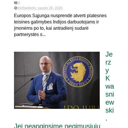
0
trečiadienis, sausio 28, 2026
Europos Sąjunga nusprendė atverti platesnes
teisines galimybes Indijos darbuotojams ir
įmonėms po to, kai antradienį sudarė
partnerystės s...
Je
rz
y
K
wa
sni
ew
ski
.
Jei neapginsime negimusiųjų