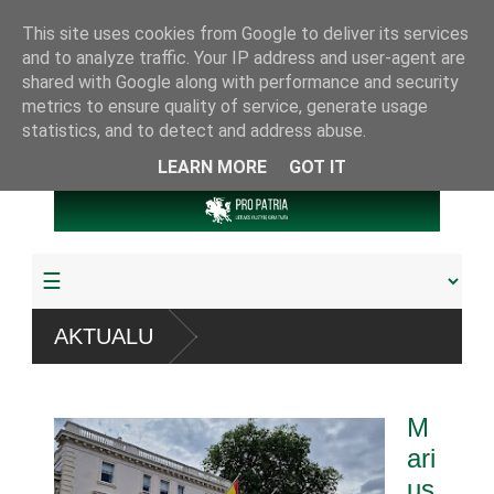
This site uses cookies from Google to deliver its services
and to analyze traffic. Your IP address and user-agent are
shared with Google along with performance and security
metrics to ensure quality of service, generate usage
statistics, and to detect and address abuse.
LEARN MORE
GOT IT
AKTUALU
a pagrobta daugiau
M
referendumu
ari
us