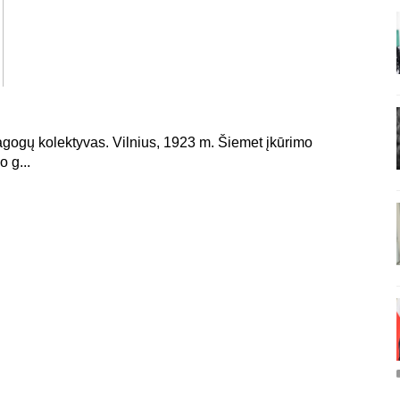
agogų kolektyvas. Vilnius, 1923 m. Šiemet įkūrimo
 g...