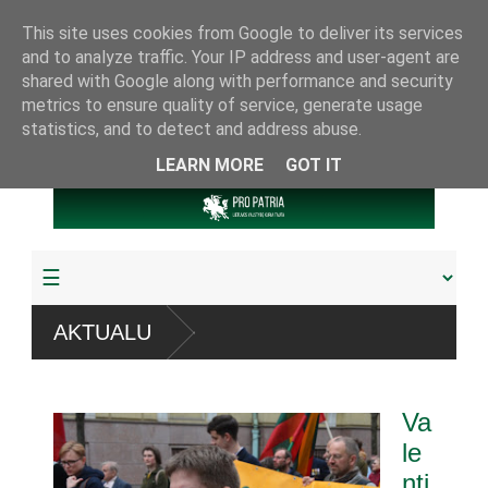
This site uses cookies from Google to deliver its services
and to analyze traffic. Your IP address and user-agent are
shared with Google along with performance and security
metrics to ensure quality of service, generate usage
statistics, and to detect and address abuse.
LEARN MORE
GOT IT
AKTUALU
robta daugiau
Va
endumu
le
nti