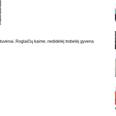
ytuvėnai, Roglaičių kaime, nedidelėj trobelėj gyvena