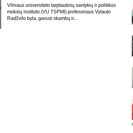
Vilniaus universiteto tarptautinių santykių ir politikos
mokslų instituto (VU TSPMI) profesoriaus Vytauto
Radžvilo byla, gavusi skambų ir...