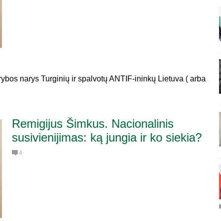
rybos narys Turginių ir spalvotų ANTIF-ininkų Lietuva ( arba
Remigijus Šimkus. Nacionalinis
susivienijimas: ką jungia ir ko siekia?
4