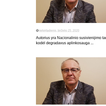
ketvirtadienis, birželio 25, 2020
Autorius yra Nacionalinio susivienijimo ta
kodėl degradavus aplinkosauga ...