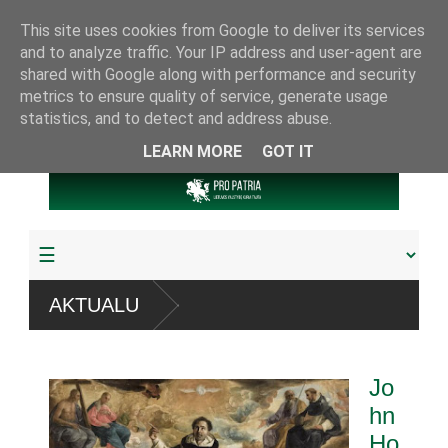
This site uses cookies from Google to deliver its services
and to analyze traffic. Your IP address and user-agent are
shared with Google along with performance and security
metrics to ensure quality of service, generate usage
statistics, and to detect and address abuse.
LEARN MORE
GOT IT
AKTUALU
giau
Jo
hn
Ho