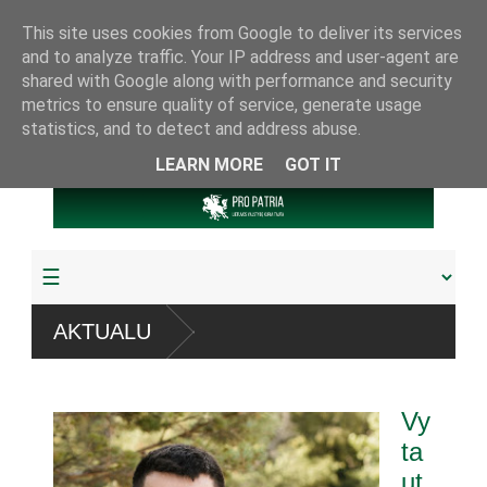
This site uses cookies from Google to deliver its services
and to analyze traffic. Your IP address and user-agent are
shared with Google along with performance and security
metrics to ensure quality of service, generate usage
statistics, and to detect and address abuse.
LEARN MORE
GOT IT
AKTUALU
Vy
ta
ut