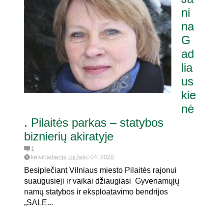
ni
na
G
ad
lia
us
kie
nė
. Pilaitės parkas – statybos
biznierių akiratyje
1
ketvirtadienis, birželio 04, 2020
Besiplečiant Vilniaus miesto Pilaitės rajonui
suaugusieji ir vaikai džiaugiasi Gyvenamųjų
namų statybos ir eksploatavimo bendrijos
„SALE...