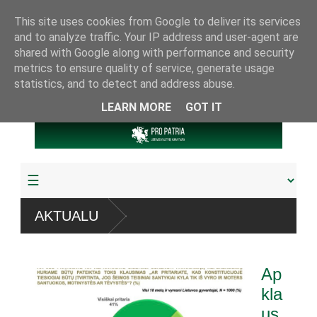
This site uses cookies from Google to deliver its services
and to analyze traffic. Your IP address and user-agent are
shared with Google along with performance and security
metrics to ensure quality of service, generate usage
statistics, and to detect and address abuse.
LEARN MORE
GOT IT
AKTUALU
 pagrobta daugiau
Ap
eferendumu
kla
us