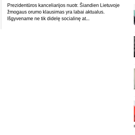
Prezidentūros kanceliarijos nuotr. Šiandien Lietuvoje
žmogaus orumo klausimas yra labai aktualus.
Išgyvename ne tik didelę socialinę at...