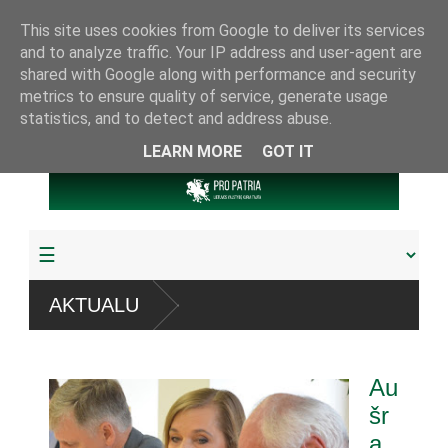
This site uses cookies from Google to deliver its services
and to analyze traffic. Your IP address and user-agent are
shared with Google along with performance and security
metrics to ensure quality of service, generate usage
statistics, and to detect and address abuse.
LEARN MORE
GOT IT
AKTUALU
Au
šr
a