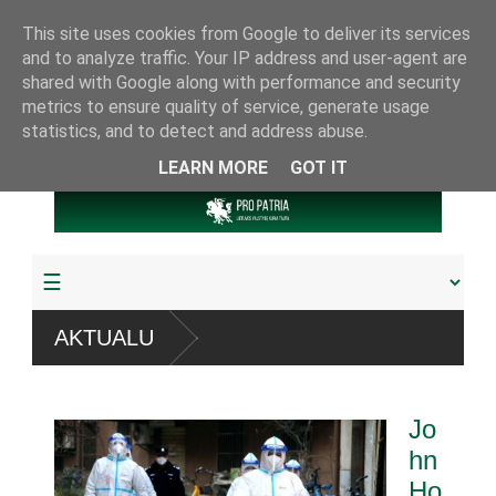
This site uses cookies from Google to deliver its services
and to analyze traffic. Your IP address and user-agent are
shared with Google along with performance and security
metrics to ensure quality of service, generate usage
statistics, and to detect and address abuse.
LEARN MORE
GOT IT
AKTUALU
robta daugiau
Jo
ndumu
hn
Ho