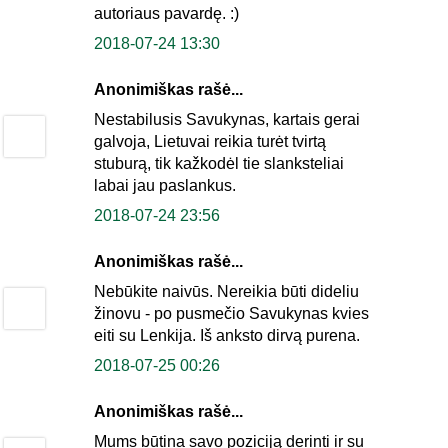
autoriaus pavardę. :)
2018-07-24 13:30
Anonimiškas rašė...
Nestabilusis Savukynas, kartais gerai
galvoja, Lietuvai reikia turėt tvirtą
stuburą, tik kažkodėl tie slanksteliai
labai jau paslankus.
2018-07-24 23:56
Anonimiškas rašė...
Nebūkite naivūs. Nereikia būti dideliu
žinovu - po pusmečio Savukynas kvies
eiti su Lenkija. Iš anksto dirvą purena.
2018-07-25 00:26
Anonimiškas rašė...
Mums būtina savo poziciją derinti ir su