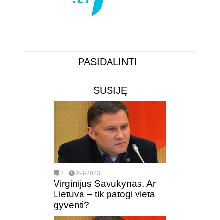
PASIDALINTI
SUSIJĘ
2
2-8-2023
Virginijus Savukynas. Ar
Lietuva – tik patogi vieta
gyventi?