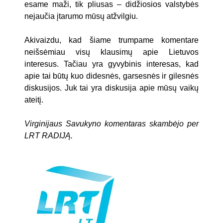
esame maži, tik pliusas – didžiosios valstybės
nejaučia įtarumo mūsų atžvilgiu.
Akivaizdu, kad šiame trumpame komentare
neišsėmiau visų klausimų apie Lietuvos
interesus. Tačiau yra gyvybinis interesas, kad
apie tai būtų kuo didesnės, garsesnės ir gilesnės
diskusijos. Juk tai yra diskusija apie mūsų vaikų
ateitį.
Virginijaus Savukyno komentaras skambėjo per
LRT RADIJĄ.